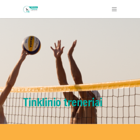
Tinklinio treneriai