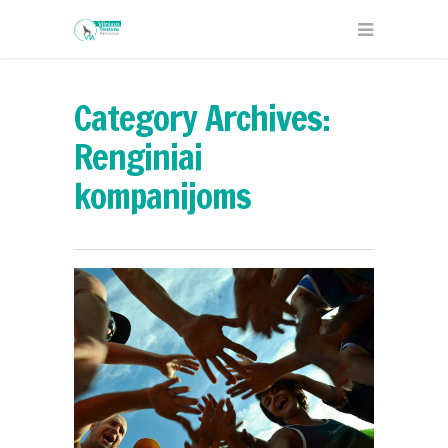
Category Archives:
Renginiai
kompanijoms