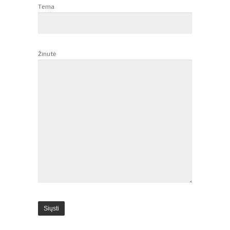
Tema
Žinutė