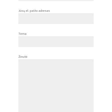
Jūsų el. pašto adresas
Tema
Žinutė