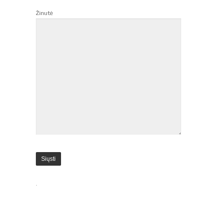
Žinutė
.