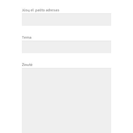
Jūsų el. pašto adresas
Tema
Žinutė