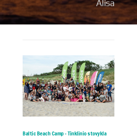
Alisa
Baltic Beach Camp – Tinklinio stovykla