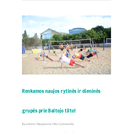
Renkamos naujos rytinės ir dieninės
grupės prie Baltojo tilto!
By
admin
|
Naujienos
|
No Comments