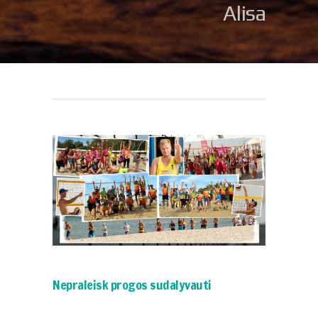
Alisa
Nepraleisk progos sudalyvauti