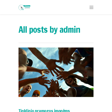
All posts by admin
Tinklinio pramogos įmonėms