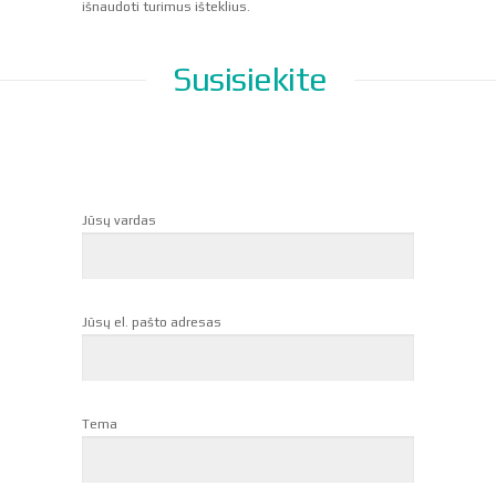
išnaudoti turimus išteklius.
Susisiekite
Jūsų vardas
Jūsų el. pašto adresas
Tema