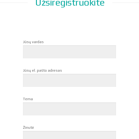
Užsiregistruokite
Jūsų vardas
Jūsų el. pašto adresas
Tema
Žinutė